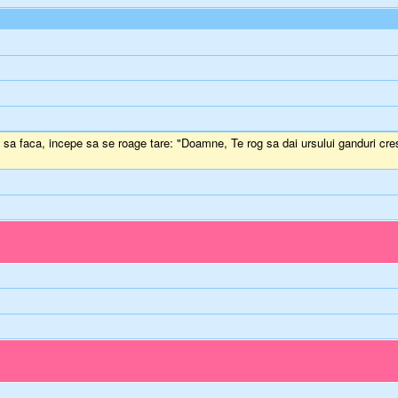
e sa faca, incepe sa se roage tare: "Doamne, Te rog sa dai ursului ganduri cres