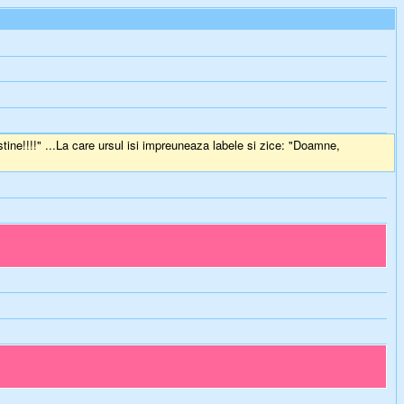
tine!!!!" ...La care ursul isi impreuneaza labele si zice: "Doamne,