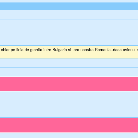
ar pe linia de granita intre Bulgaria si tara noastra Romania..daca avionul era 