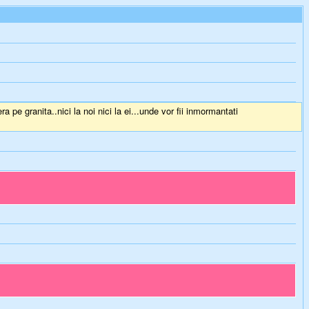
pe granita..nici la noi nici la ei...unde vor fii inmormantati