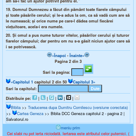
am să-i fac un ajutor potrivit pentru el.”
19.
Domnul Dumnezeu a făcut din pământ toate fiarele câmpului
şi toate păsările cerului; şi le-a adus la om, ca să vadă cum are să
le numească; şi orice nume pe care-l dădea omul fiecărei
vieţuitoare, acela-i era numele.
20.
Şi omul a pus nume tuturor vitelor, păsărilor cerului şi tuturor
fiarelor câmpului; dar pentru om nu s-a găsit niciun ajutor care să
i se potrivească.
«Înapoi
-
Înainte»
Pagina 2 din 3
Sari la pagina:
«Capitolul 1
capitolul 2 din 50
Capitolul 3»
Sari la capitolul:
Distribuie pe:
|
|
|
|
|
Biblia
>>
Traducerea dupa Dumitru Cornilescu (versiune corectata)
>>
Cartea Geneza
>> Biblia DCC Geneza capitolul 2 - pagina 2 |
Salvatorul.ro
meniu prim
Cei slabi nu pot ierta niciodată. Iertarea este atributul celor puternici. (