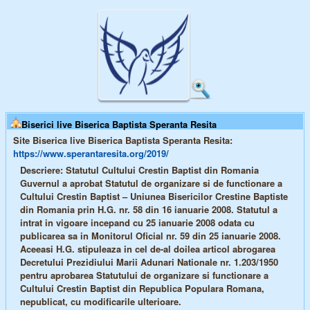
Biserici live Biserica Baptista Speranta Resita
Site Biserica live Biserica Baptista Speranta Resita:
https://www.sperantaresita.org/2019/
Descriere: Statutul Cultului Crestin Baptist din Romania
Guvernul a aprobat Statutul de organizare si de functionare a
Cultului Crestin Baptist – Uniunea Bisericilor Crestine Baptiste
din Romania prin H.G. nr. 58 din 16 ianuarie 2008. Statutul a
intrat in vigoare incepand cu 25 ianuarie 2008 odata cu
publicarea sa in Monitorul Oficial nr. 59 din 25 ianuarie 2008.
Aceeasi H.G. stipuleaza in cel de-al doilea articol abrogarea
Decretului Prezidiului Marii Adunari Nationale nr. 1.203/1950
pentru aprobarea Statutului de organizare si functionare a
Cultului Crestin Baptist din Republica Populara Romana,
nepublicat, cu modificarile ulterioare.