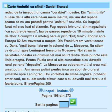
Carte Amintiri cu sfinti - Daniel Branzei
redau de la inceput lui carma "corabiei" noastre. Din "amintirile"
culese de la altii care ne-au mers inainte, mi- am dat repede
seama ca nu am pantofi pentru "asfaltul" sovietic. Cu bagajul
furat mi s-au luat si cizmele. Fug repede intr-unul din magazinele
"cu scutire de vama". Iau ce gasesc repede cu 10 minute inainte
de zbor. Scump!!! Ce inteleg oare ei prin "Dut] free"? Zborul spre
Europa 82 Am traversat o noapte. Din Frankfurt am vorbit acasa
cu Dana. Vesti bune. Iata-ne in avionul de ... Moscova. Nu stiam
ca drumul spre Leningrad trece prin Moscova. Noi stiam in
naivitatea noastra ca drumul cel mai scurt dintre doua puncte este
linia dreapta. Pentru Rusia asta si alte cunostinte s-au dovedit
rand pe rand "depasite". La Moscova au coborat multi si s-au mai
urcat putini. Am ramas putini pentru inca un zbor de o ora si
jumatate spre Leningrad. Doi vorbitori de limba engleza, probabil
americani, ne-au dat unele sfaturi care s-au dovedit mai tarziu a fi
foarte bune. Ei avePagina 200
«Înapoi
-
Înainte»
Pagina 198 din 273
Sari la pagina: