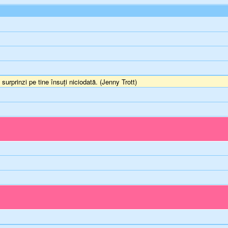
 surprinzi pe tine însuţi niciodată. (Jenny Trott)