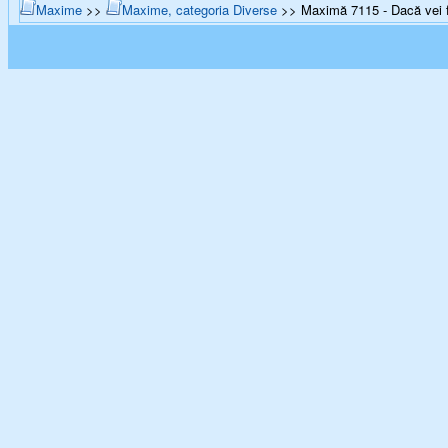
Maxime
>>
Maxime, categoria Diverse
>> Maximă 7115 - Dacă vei fa