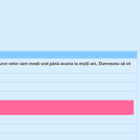
turor celor care meați urat până acuma la mulți ani, Dumnezeu să vă