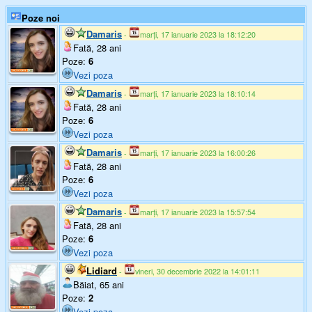
Poze noi
Damaris
-
marți, 17 ianuarie 2023 la 18:12:20
Fată, 28 ani
Poze:
6
Vezi poza
Damaris
-
marți, 17 ianuarie 2023 la 18:10:14
Fată, 28 ani
Poze:
6
Vezi poza
Damaris
-
marți, 17 ianuarie 2023 la 16:00:26
Fată, 28 ani
Poze:
6
Vezi poza
Damaris
-
marți, 17 ianuarie 2023 la 15:57:54
Fată, 28 ani
Poze:
6
Vezi poza
Lidiard
-
vineri, 30 decembrie 2022 la 14:01:11
Băiat, 65 ani
Poze:
2
Vezi poza