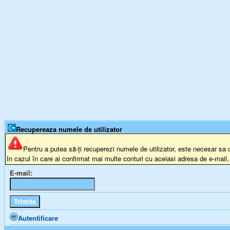
Recupereaza numele de utilizator
Pentru a putea să-ți recuperezi numele de utilizator, este necesar sa 
In cazul în care ai confirmat mai multe conturi cu aceiasi adresa de e-mail,
E-mail:
Autentificare