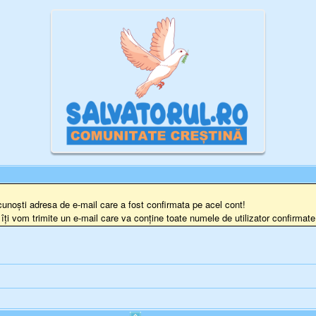
cunoști adresa de e-mail care a fost confirmata pe acel cont!
 îți vom trimite un e-mail care va conține toate numele de utilizator confirmat