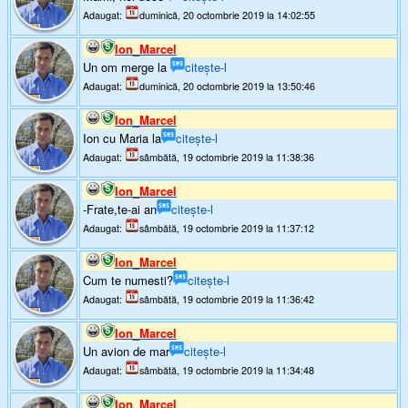
Adaugat:
duminică, 20 octombrie 2019 la 14:02:55
Ion_Marcel
Un om merge la
citește-l
Adaugat:
duminică, 20 octombrie 2019 la 13:50:46
Ion_Marcel
Ion cu Maria la
citește-l
Adaugat:
sâmbătă, 19 octombrie 2019 la 11:38:36
Ion_Marcel
-Frate,te-ai an
citește-l
Adaugat:
sâmbătă, 19 octombrie 2019 la 11:37:12
Ion_Marcel
Cum te numesti?
citește-l
Adaugat:
sâmbătă, 19 octombrie 2019 la 11:36:42
Ion_Marcel
Un avion de mar
citește-l
Adaugat:
sâmbătă, 19 octombrie 2019 la 11:34:48
Ion_Marcel