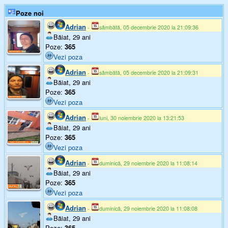
Poze noi
Adrian
-
sâmbătă, 05 decembrie 2020 la 21:09:36
Băiat, 29 ani
Poze:
365
Vezi poza
Adrian
-
sâmbătă, 05 decembrie 2020 la 21:09:31
Băiat, 29 ani
Poze:
365
Vezi poza
Adrian
-
luni, 30 noiembrie 2020 la 13:21:53
Băiat, 29 ani
Poze:
365
Vezi poza
Adrian
-
duminică, 29 noiembrie 2020 la 11:08:14
Băiat, 29 ani
Poze:
365
Vezi poza
Adrian
-
duminică, 29 noiembrie 2020 la 11:08:08
Băiat, 29 ani
Poze:
365