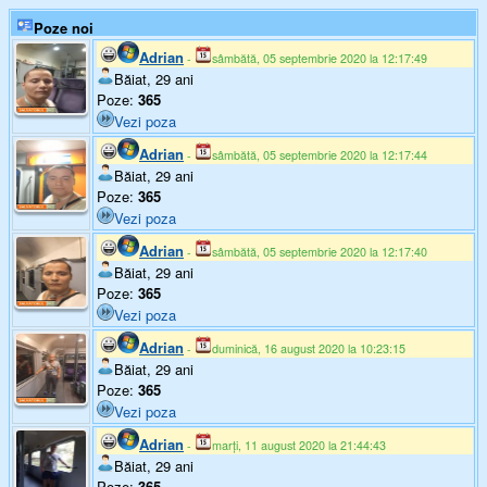
Poze noi
Adrian
-
sâmbătă, 05 septembrie 2020 la 12:17:49
Băiat, 29 ani
Poze:
365
Vezi poza
Adrian
-
sâmbătă, 05 septembrie 2020 la 12:17:44
Băiat, 29 ani
Poze:
365
Vezi poza
Adrian
-
sâmbătă, 05 septembrie 2020 la 12:17:40
Băiat, 29 ani
Poze:
365
Vezi poza
Adrian
-
duminică, 16 august 2020 la 10:23:15
Băiat, 29 ani
Poze:
365
Vezi poza
Adrian
-
marți, 11 august 2020 la 21:44:43
Băiat, 29 ani
Poze:
365